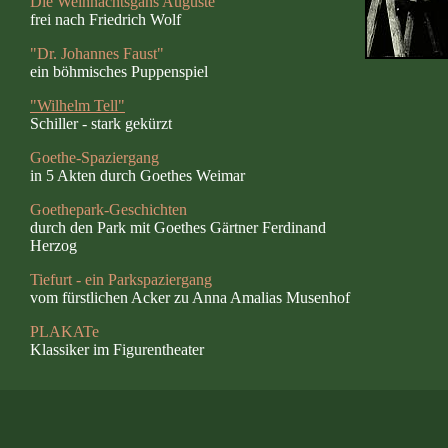
Die Weihnachtsgans Auguste
frei nach Friedrich Wolf
"Dr. Johannes Faust"
ein böhmisches Puppenspiel
"Wilhelm Tell"
Schiller - stark gekürzt
Goethe-Spaziergang
in 5 Akten durch Goethes Weimar
Goethepark-Geschichten
durch den Park mit Goethes Gärtner Ferdinand
Herzog
Tiefurt - ein Parkspaziergang
vom fürstlichen Acker zu Anna Amalias Musenhof
PLAKATe
Klassiker im Figurentheater