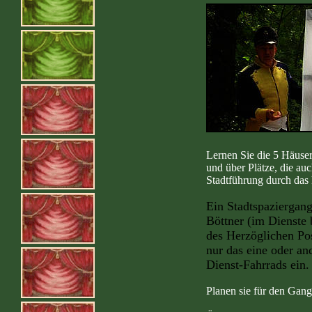
Lernen Sie die 5 Häuse
und über Plätze, die au
Stadtführung durch das 
Ein Stadtspaziergan
Böttner (im Dienste
des Herzöglichen Pos
nur das eine oder an
Dienst-Fahrrads ein.
Planen sie für den Gang