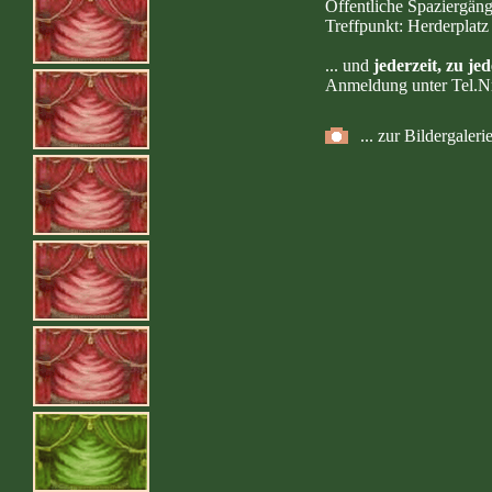
Öffentliche Spaziergäng
Treffpunkt: Herderplat
... und
jederzeit, zu je
Anmeldung unter Tel.N
... zur Bildergale